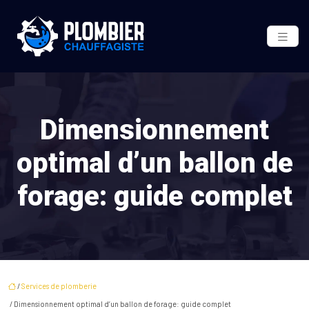
Dimensionnement
optimal d’un ballon de
forage: guide complet
/
Services de plomberie
/ Dimensionnement optimal d’un ballon de forage: guide complet