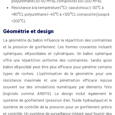
polyuréthane (30-50 MPa), composite (100-200 MPa).
Résistance à la température (°C): caoutchouc (–30°C à
+80°C), polyuréthane (–40°C à +120°C), composite (jusqu’à
+200°C).
Géométrie et design
La géométrie du ballon influence la répartition des contraintes
et la pression de gonflement. Les formes courantes incluent
sphériques, ellipsoïdales et cylindriques. Un ballon sphérique
offre une répartition uniforme des contraintes, tandis qu’un
ballon ellipsoïdal peut être plus efficace pour pénétrer certains
types de roches. L’optimisation de la géométrie pour une
résistance maximale et une pénétration efficace repose
souvent sur des simulations numériques par éléments finis
(logiciels comme ANSYS). Le design inclut également le
système de gonflement (pression d’air, fluide hydraulique) et le
système de contrôle de la pression pour un gonflement précis
et contrôlé. Un système de surveillance intégré peut fournir des