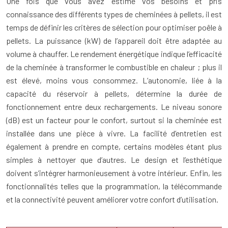
Une fois que vous avez estimé vos besoins et pris
connaissance des différents types de cheminées à pellets, il est
temps de définir les critères de sélection pour optimiser poêle à
pellets. La puissance (kW) de l’appareil doit être adaptée au
volume à chauffer. Le rendement énergétique indique l’efficacité
de la cheminée à transformer le combustible en chaleur ; plus il
est élevé, moins vous consommez. L’autonomie, liée à la
capacité du réservoir à pellets, détermine la durée de
fonctionnement entre deux rechargements. Le niveau sonore
(dB) est un facteur pour le confort, surtout si la cheminée est
installée dans une pièce à vivre. La facilité d’entretien est
également à prendre en compte, certains modèles étant plus
simples à nettoyer que d’autres. Le design et l’esthétique
doivent s’intégrer harmonieusement à votre intérieur. Enfin, les
fonctionnalités telles que la programmation, la télécommande
et la connectivité peuvent améliorer votre confort d’utilisation.