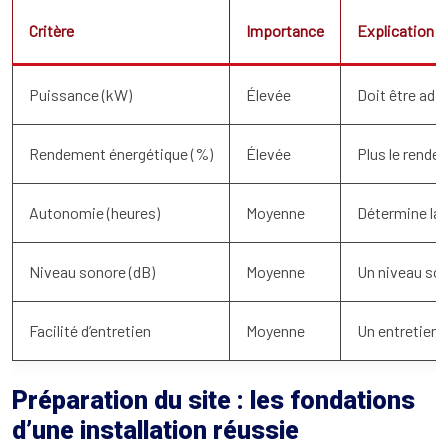
Critère
Importance
Explication
Puissance (kW)
Élevée
Doit être ada
Rendement énergétique (%)
Élevée
Plus le rende
Autonomie (heures)
Moyenne
Détermine la 
Niveau sonore (dB)
Moyenne
Un niveau son
Facilité d’entretien
Moyenne
Un entretien f
Préparation du site : les fondations
d’une installation réussie