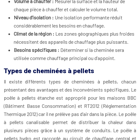
Volume à chauffer :
Mesurer la surface et la hauteur de
chaque pièce à chauffer et calculer le volume total.
Niveau d’isolation :
Une isolation performante réduit
considérablement les besoins en chauffage.
Climat de la région :
Les zones géographiques plus froides
nécessitent des appareils de chauffage plus puissants.
Besoins spécifiques :
Déterminer si la cheminée sera
utilisée comme chauffage principal ou d’appoint.
Types de cheminées à pellets
Il existe différents types de cheminées à pellets, chacun
présentant des avantages et des inconvénients spécifiques. Le
poêle à pellets étanche est approprié pour les maisons BBC
(Bâtiment Basse Consommation) et RT2012 (Réglementation
Thermique 2012) car il ne prélève pas d’air dans la pièce. Le poêle
à pellets canalisable permet de distribuer la chaleur dans
plusieurs pièces grâce à un système de conduits. Le poêle à
pellets hydro est raccordé au circuit de chauffage central et