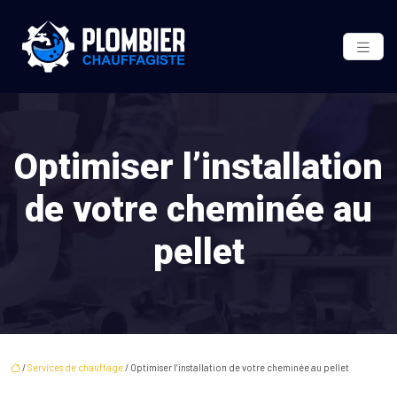
Optimiser l’installation
de votre cheminée au
pellet
/
Services de chauffage
/ Optimiser l’installation de votre cheminée au pellet