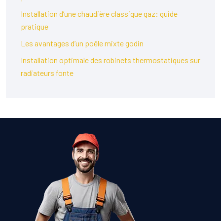
Installation d’une chaudière classique gaz: guide
pratique
Les avantages d’un poêle mixte godin
Installation optimale des robinets thermostatiques sur
radiateurs fonte