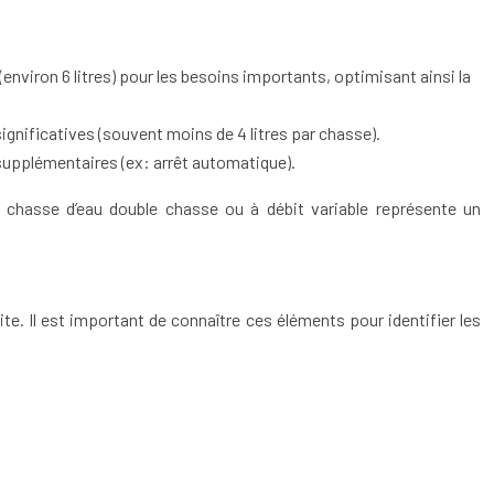
(environ 6 litres) pour les besoins importants, optimisant ainsi la
nificatives (souvent moins de 4 litres par chasse).
supplémentaires (ex: arrêt automatique).
chasse d’eau double chasse ou à débit variable représente un
. Il est important de connaître ces éléments pour identifier les