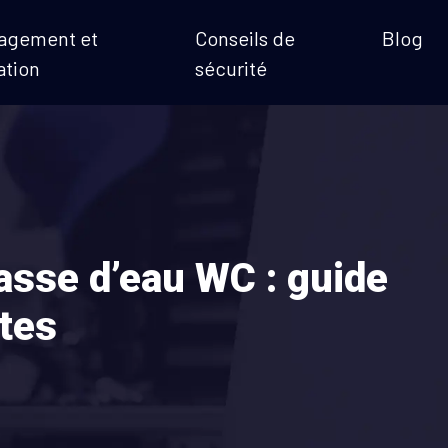
agement et
Conseils de
Blog
ation
sécurité
asse d’eau WC : guide
tes