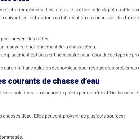
vent être remplacées. Les joints, le flotteur et le clapet sont l
 suivant les instructions du fabricant ou en consultant des tutori
our prévenir les fuites.
u un mauvais fonctionnement de la chasse d’eau.
n remplacement est souvent nécessaire pour résoudre ce type de pr
e qui en fait une solution économique pour résoudre les problèmes d
es courants de chasse d’eau
leurs solutions. Un diagnostic précis permet d’identifier la cause et 
es chasses d’eau. Elles peuvent provenir de plusieurs sources:
endommagés.