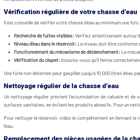
Vérification régulière de votre chasse d’eau
Il est conseillé de vérifier votre chasse d’eau au minimum une foi
Recherche de fuites visibles:
Vérifiez attentivement autour du
Niveau d’eau dans le réservoir:
Le niveau doit être conforme a
Fonctionnement du mécanisme de déclenchement:
Le mécan
Vérification du clapet:
Assurez-vous qu’il ferme correctement e
Une fuite non détectée peut gaspiller jusqu’à 10 000 litres d’eau p
Nettoyage régulier de la chasse d’eau
Un nettoyage régulier prévient l’accumulation de calcaire et de 
surfaces sanitaires, en évitant les produits abrasifs. Pour un netto
Pour nettoyer le réservoir, videz-le complètement en fermant le 
l’eau.
Remplacement des pièces usagées de la cha