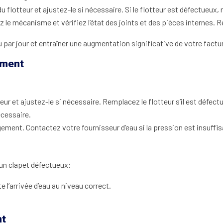
u flotteur et ajustez-le si nécessaire. Si le flotteur est défectueux,
le mécanisme et vérifiez l’état des joints et des pièces internes.
 par jour et entraîner une augmentation significative de votre factur
ement
eur et ajustez-le si nécessaire. Remplacez le flotteur s’il est défect
écessaire.
ogement. Contactez votre fournisseur d’eau si la pression est insuffis
 un clapet défectueux:
te l’arrivée d’eau au niveau correct.
nt