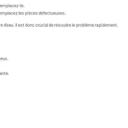
 remplacez-le.
 Remplacez les pièces défectueuses.
e d’eau. Il est donc crucial de résoudre le problème rapidement.
ueux.
ante.