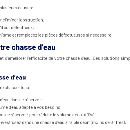
 plusieurs causes:
 éliminer l’obstruction.
’il est défectueux.
anisme et remplacez les pièces défectueuses si nécessaire.
tre chasse d’eau
 d’améliorer l’efficacité de votre chasse d’eau. Ces solutions si
sse d’eau
re chasse d’eau:
d’eau dans le réservoir.
lume d’eau adapté à vos besoins.
ns le réservoir pour réduire le volume d’eau utilisé.
Investissez dans une chasse d’eau à faible débit (moins de 6 litres).