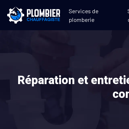
Services de
plomberie
Réparation et entret
co