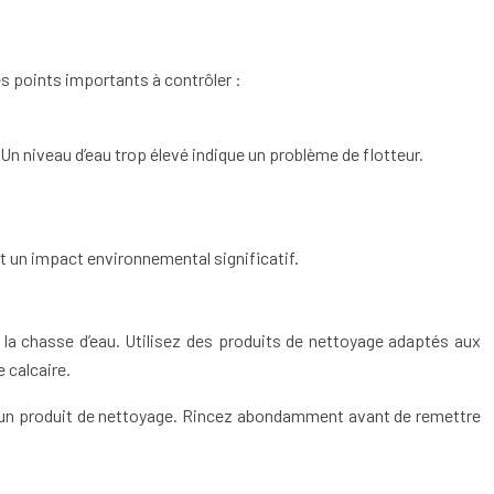
es points importants à contrôler :
 Un niveau d’eau trop élevé indique un problème de flotteur.
et un impact environnemental significatif.
e la chasse d’eau. Utilisez des produits de nettoyage adaptés aux
 calcaire.
 et un produit de nettoyage. Rincez abondamment avant de remettre