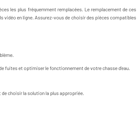
es pièces les plus fréquemment remplacées. Le remplacement de ces
els vidéo en ligne. Assurez-vous de choisir des pièces compatibles
oblème.
e fuites et optimiser le fonctionnement de votre chasse d’eau.
de choisir la solution la plus appropriée.