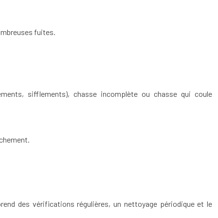
ombreuses fuites.
llements, sifflements), chasse incomplète ou chasse qui coule
nchement.
end des vérifications régulières, un nettoyage périodique et le