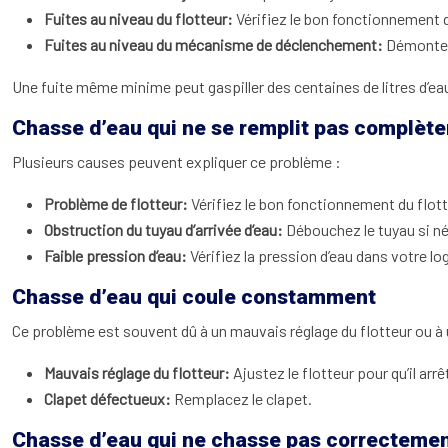
Fuites au niveau du flotteur:
Vérifiez le bon fonctionnement d
Fuites au niveau du mécanisme de déclenchement:
Démontez 
Une fuite même minime peut gaspiller des centaines de litres d’eau
Chasse d’eau qui ne se remplit pas complèt
Plusieurs causes peuvent expliquer ce problème :
Problème de flotteur:
Vérifiez le bon fonctionnement du flott
Obstruction du tuyau d’arrivée d’eau:
Débouchez le tuyau si n
Faible pression d’eau:
Vérifiez la pression d’eau dans votre l
Chasse d’eau qui coule constamment
Ce problème est souvent dû à un mauvais réglage du flotteur ou à
Mauvais réglage du flotteur:
Ajustez le flotteur pour qu’il arrê
Clapet défectueux:
Remplacez le clapet.
Chasse d’eau qui ne chasse pas correcteme