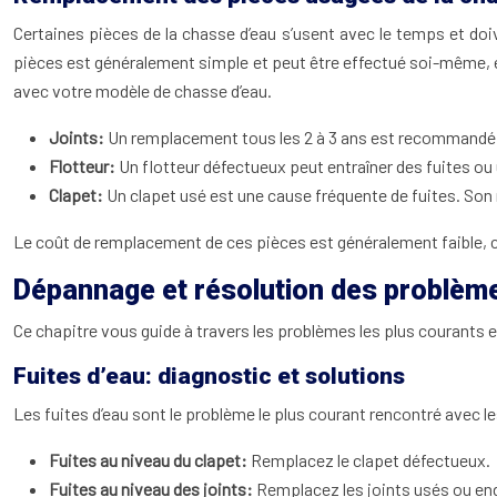
Certaines pièces de la chasse d’eau s’usent avec le temps et doi
pièces est généralement simple et peut être effectué soi-même, en
avec votre modèle de chasse d’eau.
Joints:
Un remplacement tous les 2 à 3 ans est recommandé p
Flotteur:
Un flotteur défectueux peut entraîner des fuites o
Clapet:
Un clapet usé est une cause fréquente de fuites. So
Le coût de remplacement de ces pièces est généralement faible, c
Dépannage et résolution des problèm
Ce chapitre vous guide à travers les problèmes les plus courants et 
Fuites d’eau: diagnostic et solutions
Les fuites d’eau sont le problème le plus courant rencontré avec l
Fuites au niveau du clapet:
Remplacez le clapet défectueux.
Fuites au niveau des joints:
Remplacez les joints usés ou 