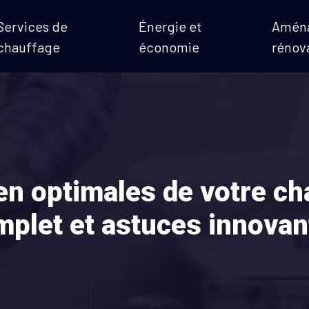
Services de
Énergie et
Amén
chauffage
économie
rénov
ien optimales de votre ch
mplet et astuces innovan