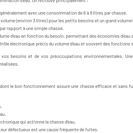
ommation d’eau. On retrouve principalement :
 généralement avec une consommation de 6 à 9 litres par chasse.
 volume (environ 3 litres) pour les petits besoins et un grand volume 
ar rapport à une simple chasse.
me d’eau en fonction du besoin, permettant des économies d’eau sig
rôle électronique précis du volume d’eau et souvent des fonctions 
 vos besoins et de vos préoccupations environnementales. Une 
réalisées.
ont le bon fonctionnement assure une chasse efficace et sans fuite
s.
eau.
ctronique qui actionne la chasse d’eau.
tteur défectueux est une cause fréquente de fuites.