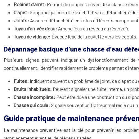
Robinet d’arrêt:
Permet de couper l’arrivée d’eau dans le réser
Clapet:
Soupape qui contrôle le débit d’eau et l’étanchéité du
Joints:
Assurent l’étanchéité entre les différents composant
Tuyau d’arrivée d’eau:
Amene l’eau du réseau au réservoir.
Tuyau de vidange:
Évacue l’eau de la cuvette vers les égouts.
Dépannage basique d’une chasse d’eau déf
Plusieurs signes peuvent indiquer un dysfonctionnement de vo
continuellement. Identifier rapidement le problème permet d’inter
Fuites:
Indiquent souvent un problème de joint, de clapet ou 
Bruits inhabituels:
Peuvent signaler une fuite interne, un p
Chasse incomplète:
Peut être due à une obstruction du sipho
Chasse qui coule:
Signale souvent un flotteur mal réglé ou un
Guide pratique de maintenance préven
La maintenance préventive est la clé pour prévenir les problèm
remplacement éventuel de pièces usagées.