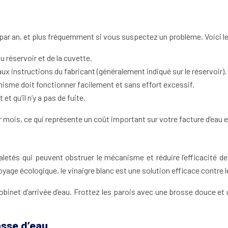
s par an, et plus fréquemment si vous suspectez un problème. Voici l
 réservoir et de la cuvette.
ux instructions du fabricant (généralement indiqué sur le réservoir).
isme doit fonctionner facilement et sans effort excessif.
t qu’il n’y a pas de fuite.
ar mois, ce qui représente un coût important sur votre facture d’eau 
saletés qui peuvent obstruer le mécanisme et réduire l’efficacité d
yage écologique, le vinaigre blanc est une solution efficace contre le
robinet d’arrivée d’eau. Frottez les parois avec une brosse douce
sse d’eau