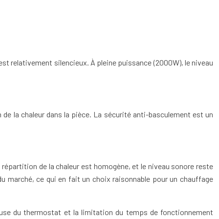
est relativement silencieux. À pleine puissance (2000W), le niveau
on de la chaleur dans la pièce. La sécurité anti-basculement est un
répartition de la chaleur est homogène, et le niveau sonore reste
 marché, ce qui en fait un choix raisonnable pour un chauffage
ieuse du thermostat et la limitation du temps de fonctionnement