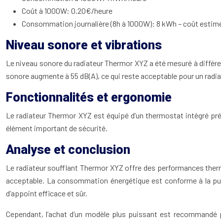
Coût à 1000W: 0.20€/heure
Consommation journalière (8h à 1000W): 8 kWh – coût estim
Niveau sonore et vibrations
Le niveau sonore du radiateur Thermor XYZ a été mesuré à différen
sonore augmente à 55 dB(A), ce qui reste acceptable pour un radia
Fonctionnalités et ergonomie
Le radiateur Thermor XYZ est équipé d’un thermostat intégré précis
élément important de sécurité.
Analyse et conclusion
Le radiateur soufflant Thermor XYZ offre des performances thermi
acceptable. La consommation énergétique est conforme à la pui
d’appoint efficace et sûr.
Cependant, l’achat d’un modèle plus puissant est recommandé po