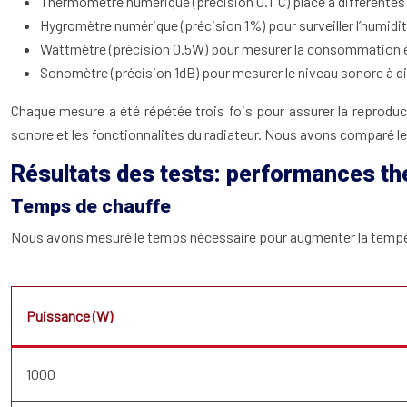
Thermomètre numérique (précision 0.1°C) placé à différentes d
Hygromètre numérique (précision 1%) pour surveiller l’humidit
Wattmètre (précision 0.5W) pour mesurer la consommation é
Sonomètre (précision 1dB) pour mesurer le niveau sonore à d
Chaque mesure a été répétée trois fois pour assurer la reproducti
sonore et les fonctionnalités du radiateur. Nous avons comparé le
Résultats des tests: performances t
Temps de chauffe
Nous avons mesuré le temps nécessaire pour augmenter la températu
Puissance (W)
1000