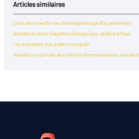
Articles similaires
Choix d’un chauffe-eau thermodynamique 80L performant
Installation d’une chaudière classique gaz: guide pratique
Les avantages d’un poêle mixte godin
Installation optimale des robinets thermostatiques sur radia