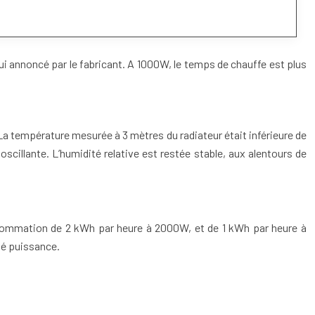
ui annoncé par le fabricant. A 1000W, le temps de chauffe est plus
a température mesurée à 3 mètres du radiateur était inférieure de
scillante. L’humidité relative est restée stable, aux alentours de
ommation de 2 kWh par heure à 2000W, et de 1 kWh par heure à
ié puissance.