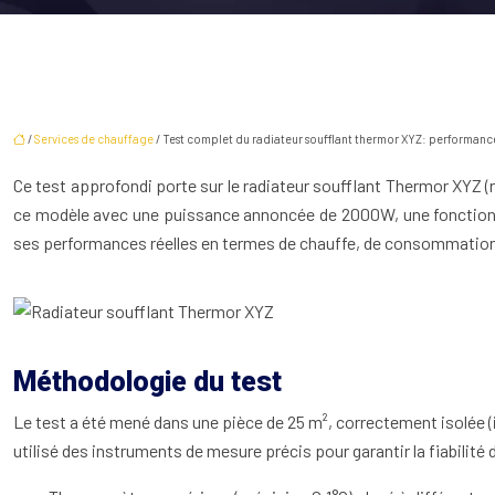
/
Services de chauffage
/ Test complet du radiateur soufflant thermor XYZ: performance
Ce test approfondi porte sur le radiateur soufflant Thermor XYZ 
ce modèle avec une puissance annoncée de 2000W, une fonction os
ses performances réelles en termes de chauffe, de consommation 
Méthodologie du test
Le test a été mené dans une pièce de 25 m², correctement isolée (
utilisé des instruments de mesure précis pour garantir la fiabilité 