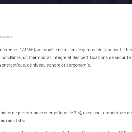
s et avis
(référence: 123456), un modèle de milieu de gamme du fabricant. T
cillante, un thermostat intégré et des certifications de sécurit
énergétique, de niveau sonore et d’ergonomie.
indice de performance énergétique de 2,5), avec une température am
des résultats: