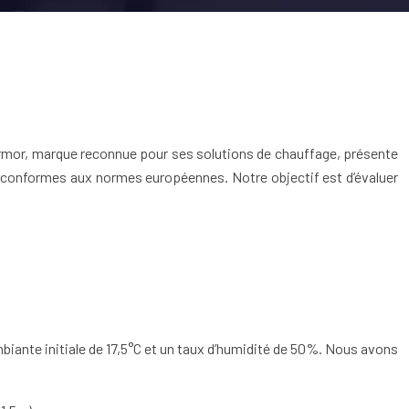
hermor, marque reconnue pour ses solutions de chauffage, présente
é conformes aux normes européennes. Notre objectif est d’évaluer
biante initiale de 17,5°C et un taux d’humidité de 50%. Nous avons