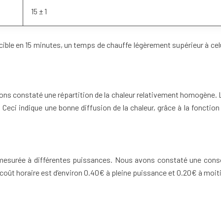
15 ± 1
 cible en 15 minutes, un temps de chauffe légèrement supérieur à cel
s constaté une répartition de la chaleur relativement homogène. L
i indique une bonne diffusion de la chaleur, grâce à la fonction o
mesurée à différentes puissances. Nous avons constaté une cons
 coût horaire est d’environ 0.40€ à pleine puissance et 0.20€ à moit