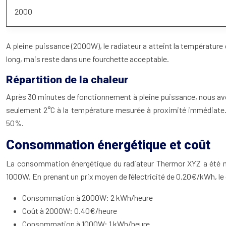
2000
A pleine puissance (2000W), le radiateur a atteint la température
long, mais reste dans une fourchette acceptable.
Répartition de la chaleur
Après 30 minutes de fonctionnement à pleine puissance, nous avon
seulement 2°C à la température mesurée à proximité immédiate. Cec
50%.
Consommation énergétique et coût
La consommation énergétique du radiateur Thermor XYZ a été 
1000W. En prenant un prix moyen de l’électricité de 0.20€/kWh, le
Consommation à 2000W: 2 kWh/heure
Coût à 2000W: 0.40€/heure
Consommation à 1000W: 1 kWh/heure